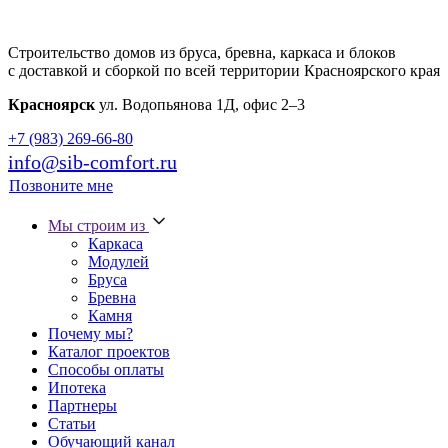
Строительство домов из бруса, бревна, каркаса и блоков
с доставкой и сборкой по всей территории Красноярского края
Красноярск
ул. Водопьянова 1Д, офис 2–3
+7 (983) 269-66-80
info@sib-comfort.ru
Позвоните мне
Мы строим из
Каркаса
Модулей
Бруса
Бревна
Камня
Почему мы?
Каталог проектов
Способы оплаты
Ипотека
Партнеры
Статьи
Обучающий канал